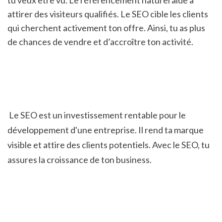
tu veux être vu. Le référencement naturel aide à 
attirer des visiteurs qualifiés. Le SEO cible les clients 
qui cherchent activement ton offre. Ainsi, tu as plus 
de chances de vendre et d’accroître ton activité.
 Le SEO est un investissement rentable pour le 
développement d'une entreprise. Il rend ta marque 
visible et attire des clients potentiels. Avec le SEO, tu 
assures la croissance de ton business.